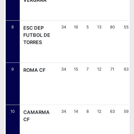
8
34
16
5
13
80
55
ESC DEP
FUTBOL DE
TORRES
9
34
15
7
12
71
63
ROMA CF
10
34
14
8
12
63
59
CAMARMA
CF