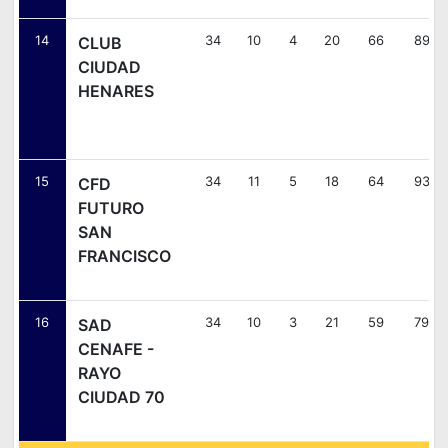
14
34
10
4
20
66
89
CLUB
CIUDAD
HENARES
15
34
11
5
18
64
93
CFD
FUTURO
SAN
FRANCISCO
16
34
10
3
21
59
79
SAD
CENAFE -
RAYO
CIUDAD 70