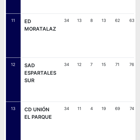
11
34
13
8
13
62
63
ED
MORATALAZ
12
34
12
7
15
71
76
SAD
ESPARTALES
SUR
13
34
11
4
19
69
74
CD UNIÓN
EL PARQUE