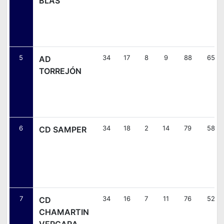
BLAS
5
34
17
8
9
88
65
AD
TORREJÓN
6
34
18
2
14
79
58
CD SAMPER
7
34
16
7
11
76
52
CD
CHAMARTIN
VERGARA