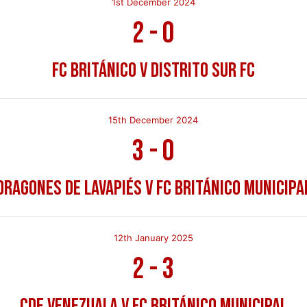
1st December 2024
2
-
0
FC Británico v Distrito Sur FC
15th December 2024
3
-
0
Dragones de Lavapiés v FC Británico Municipa
12th January 2025
2
-
3
CDE Venezuala v FC Británico Municipal