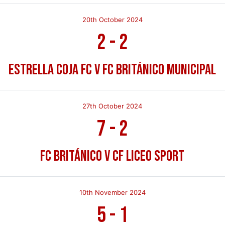
20th October 2024
2
-
2
Estrella Coja FC v FC Británico Municipal
27th October 2024
7
-
2
FC Británico v CF Liceo Sport
10th November 2024
5
-
1