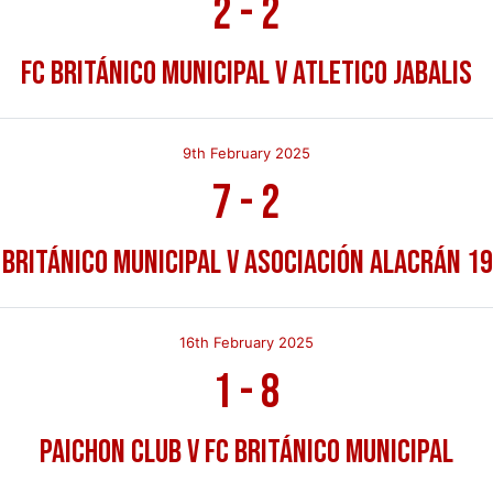
2
-
2
FC Británico Municipal v Atletico Jabalis
9th February 2025
7
-
2
 Británico Municipal v Asociación Alacrán 1
16th February 2025
1
-
8
Paichon Club v FC Británico Municipal