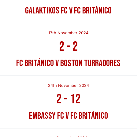
Galaktikos FC v FC Británico
17th November 2024
2
-
2
FC Británico v Boston Turradores
24th November 2024
2
-
12
Embassy FC v FC Británico