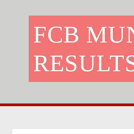
FCB MU
RESULT