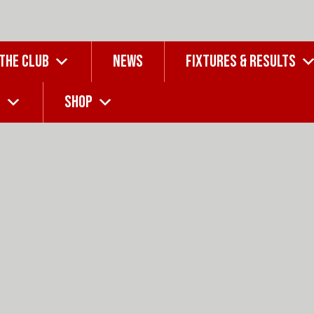
 THE CLUB
NEWS
FIXTURES & RESULTS
G
SHOP