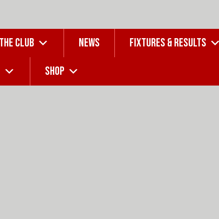
 THE CLUB
NEWS
FIXTURES & RESULTS
G
SHOP