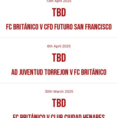
13th April 2025
TBD
FC Británico v CFD Futuro San Francisco
6th April 2025
TBD
AD Juventud Torrejon v FC Británico
30th March 2025
TBD
FC Británico v Club Ciudad Henares