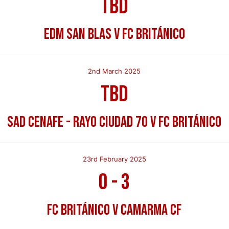
TBD
EDM San Blas v FC Británico
2nd March 2025
TBD
SAD Cenafe - Rayo Ciudad 70 v FC Británico
23rd February 2025
0
-
3
FC Británico v Camarma CF