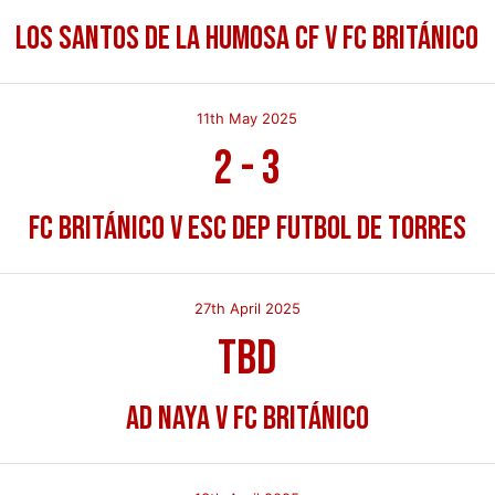
Los Santos de la Humosa CF v FC Británico
11th May 2025
2
-
3
FC Británico v Esc Dep Futbol de Torres
27th April 2025
TBD
AD Naya v FC Británico