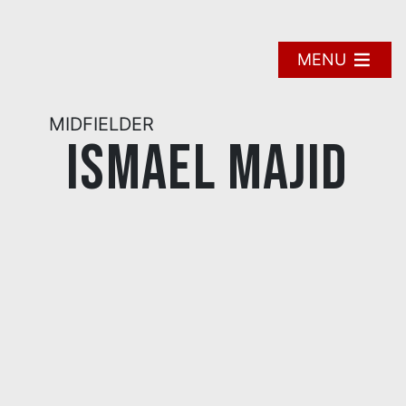
Skip
to
content
MENU
MIDFIELDER
Ismael Majid