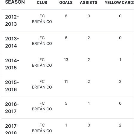
SEASON
CLUB
GOALS
ASSISTS
YELLOW CARD
FC
8
3
0
2012-
BRITÁNICO
2013
FC
6
2
0
2013-
BRITÁNICO
2014
FC
13
2
1
2014-
BRITÁNICO
2015
FC
11
2
2
2015-
BRITÁNICO
2016
FC
5
1
0
2016-
BRITÁNICO
2017
FC
1
0
2
2017-
BRITÁNICO
2018