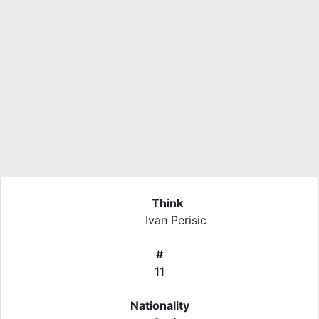
Think
Ivan Perisic
#
11
Nationality