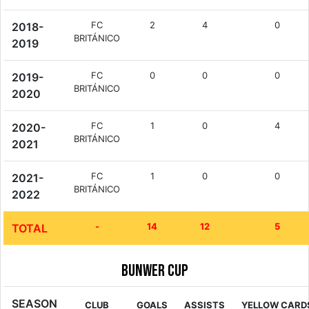
FC
2
4
0
2018-
BRITÁNICO
2019
FC
0
0
0
2019-
BRITÁNICO
2020
FC
1
0
4
2020-
BRITÁNICO
2021
FC
1
0
0
2021-
BRITÁNICO
2022
-
14
12
5
TOTAL
Bunwer Cup
SEASON
CLUB
GOALS
ASSISTS
YELLOW CARD