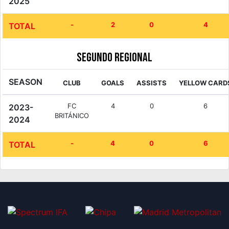
2025
-
2
0
4
TOTAL
Segundo Regional
SEASON
CLUB
GOALS
ASSISTS
YELLOW CARD
FC
4
0
6
2023-
BRITÁNICO
2024
-
4
0
6
TOTAL