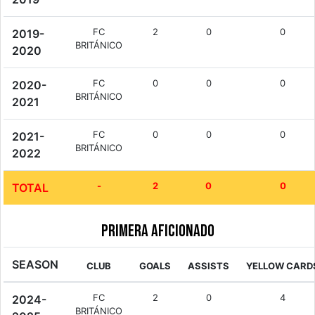
FC
2
0
0
2019-
BRITÁNICO
2020
FC
0
0
0
2020-
BRITÁNICO
2021
FC
0
0
0
2021-
BRITÁNICO
2022
-
2
0
0
TOTAL
Primera Aficionado
SEASON
CLUB
GOALS
ASSISTS
YELLOW CARD
FC
2
0
4
2024-
BRITÁNICO