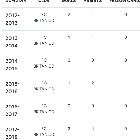
CLUB
GOALS
ASSISTS
YELLOW CARD
FC
2
1
0
2012-
BRITÁNICO
2013
FC
1
1
0
2013-
BRITÁNICO
2014
FC
3
0
0
2014-
BRITÁNICO
2015
FC
1
2
1
2015-
BRITÁNICO
2016
FC
0
0
0
2016-
BRITÁNICO
2017
FC
3
4
0
2017-
BRITÁNICO
2018