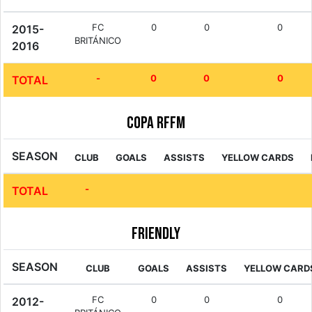
FC
0
0
0
2015-
BRITÁNICO
2016
-
0
0
0
TOTAL
Copa RFFM
SEASON
CLUB
GOALS
ASSISTS
YELLOW CARDS
-
TOTAL
Friendly
SEASON
CLUB
GOALS
ASSISTS
YELLOW CARD
FC
0
0
0
2012-