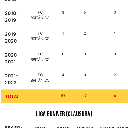
FC
8
5
0
2018-
BRITÁNICO
2019
FC
1
2
1
2019-
BRITÁNICO
2020
FC
0
0
0
2020-
BRITÁNICO
2021
FC
4
0
2
2021-
BRITÁNICO
2022
-
57
17
8
TOTAL
Liga Bunwer (Clausura)
SEASON