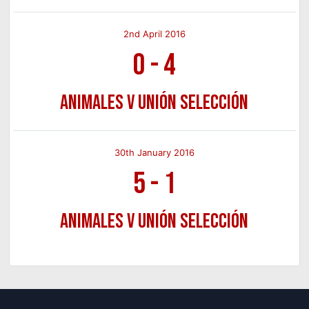
2nd April 2016
0
-
4
Animales v Unión Selección
30th January 2016
5
-
1
Animales v Unión Selección