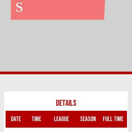
S
DETAILS
DATE
TIME
LEAGUE
SEASON
FULL TIME