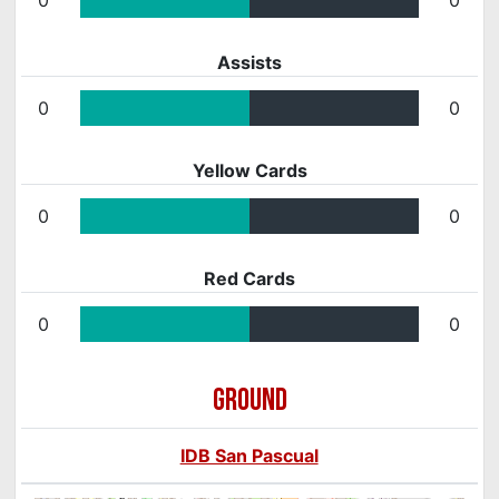
Assists
0
0
Yellow Cards
0
0
Red Cards
0
0
GROUND
IDB San Pascual