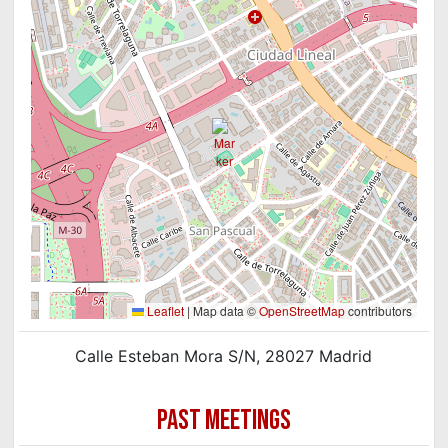
Leaflet
|
Map data ©
OpenStreetMap
contributors
Calle Esteban Mora S/N, 28027 Madrid
PAST MEETINGS