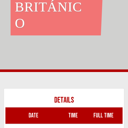
BRITÁNIC
O
DETAILS
DATE
TIME
FULL TIME