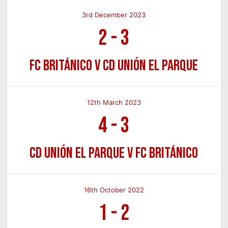
3rd December 2023
2
-
3
FC Británico v CD Unión el Parque
12th March 2023
4
-
3
CD Unión el Parque v FC Británico
16th October 2022
1
-
2