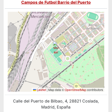
Campos de Futbol Barrio del Puerto
Leaflet
|
Map data ©
OpenStreetMap
contributors
Calle del Puerto de Bilbao, 4, 28821 Coslada,
Madrid, España