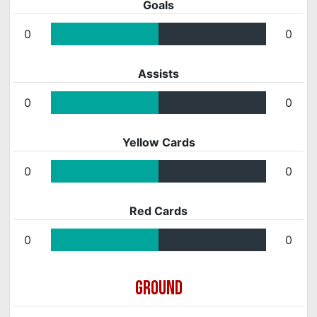
Goals
0
0
Assists
0
0
Yellow Cards
0
0
Red Cards
0
0
GROUND