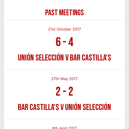
PAST MEETINGS
21st October 2017
6
-
4
Unión Selección v Bar Castilla’s
27th May 2017
2
-
2
Bar Castilla’s v Unión Selección
8th April 2017