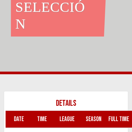
SELECCIÓ
N
DETAILS
DATE
TIME
LEAGUE
SEASON
FULL TIME